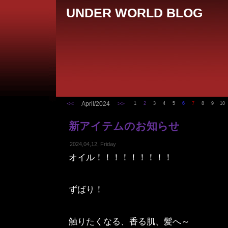
UNDER WORLD BLOG
<<
April/2024
>>
1
2
3
4
5
6
7
8
9
10
新アイテムのお知らせ
2024,04,12, Friday
オイル！！！！！！！！！
ずばり！
触りたくなる、香る肌、髪へ～