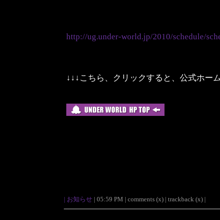
http://ug.under-world.jp/2010/schedule/sch
↓↓↓こちら、クリックすると、公式ホー
|
お知らせ
| 05:59 PM | comments (x) | trackback (x) |