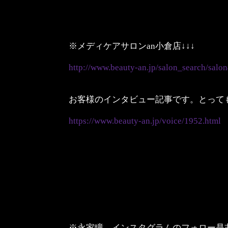
※メディケアサロンan小倉店↓↓↓
http://www.beauty-an.jp/salon_search/salo
お客様のインタビュー記事です。とっても
https://www.beauty-an.jp/voice/1952.html
※永家瞳 インスタグラムのフォロー是