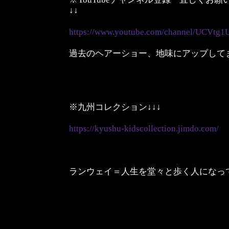
↓↓
https://www.youtube.com/channel/UCVt
過去のヘアーショー、地味にアップして
※九州コレクション↓↓↓
https://kyushu-kidscollection.jimdo.com/
ランウェイ＝人生を堂々と歩く人になっ