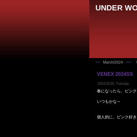
UNDER WO
<<
March/2024
>>
VENEX 2024SS
2024,03,05, Tuesday
春になったら、ピンク
いつもかな～
個人的に、ピンク好き