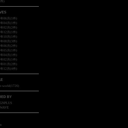
8件)
VES
6年06月(1件)
6年04月(1件)
6年02月(2件)
5年12月(1件)
5年10月(1件)
5年08月(3件)
5年06月(2件)
5年05月(1件)
5年04月(1件)
5年02月(1件)
5年01月(2件)
4年12月(4件)
LE
r-world
(
1726
)
ED BY
GNPLUS
SWAVE
R
in