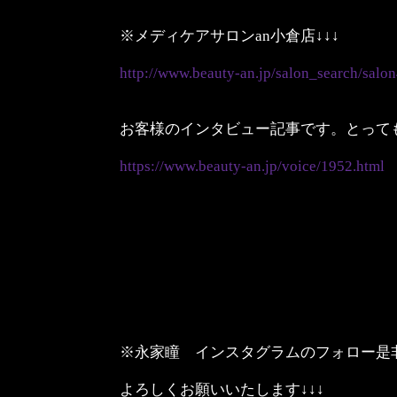
※メディケアサロンan小倉店↓↓↓
http://www.beauty-an.jp/salon_search/salo
お客様のインタビュー記事です。とっても
https://www.beauty-an.jp/voice/1952.html
※永家瞳 インスタグラムのフォロー是
よろしくお願いいたします↓↓↓