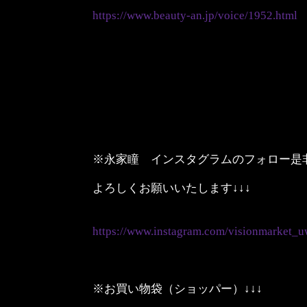
https://www.beauty-an.jp/voice/1952.html
※永家瞳 インスタグラムのフォロー是
よろしくお願いいたします↓↓↓
https://www.instagram.com/visionmarket_u
※お買い物袋（ショッパー）↓↓↓