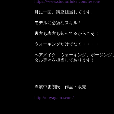
https://www.studiofluke.com/lesson/
月に一回、講座担当してます。
モデルに必須なスキル！
裏方も表方も知ってるからこそ！
ウォーキングだけでなく・・・・
ヘアメイク、ウォーキング、ポージング
タル等々を担当しております！
※濱中史朗氏 作品・販売
http://ooyagama.com/