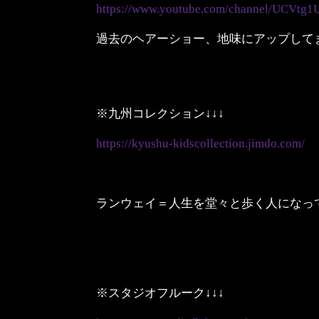
https://www.youtube.com/channel/UCVt
過去のヘアーショー、地味にアップして
※九州コレクション↓↓↓
https://kyushu-kidscollection.jimdo.com/
ランウェイ＝人生を堂々と歩く人になっ
※スタジオフルーク↓↓↓