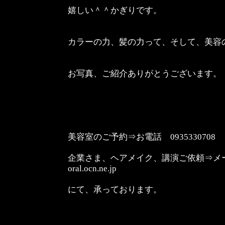
嬉しい＾＾かぎりです。
カラーの力、髪の力って、そして、美容
お写真、ご紹介ありがとうございます。
美容室のご予約⇒お電話 0935330708
企業さま、ヘアメイク、講演ご依頼⇒メール un
oral.ocn.ne.jp
にて、承っております。