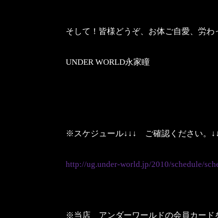
そして！皆様どうぞ、お体ご自愛、労わ
UNDER WORLD永家瞳
※スケジュール↓↓↓ ご確認ください。↓↓
http://ug.under-world.jp/2010/schedule/sch
※当店 アンダーワールドの会員カード