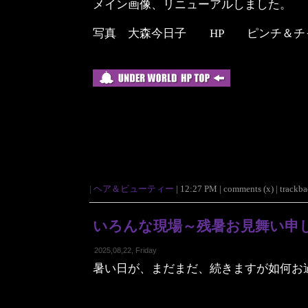
メイン画像、リニューアルしました。
写真 大森今日子 HP ピンチ＆チ
|
ヘア＆ビューティー
| 12:27 PM | comments (x) | trackbac
いろんな現場～残暑お見舞い申
2025,08,22, Friday
暑い日が、まだまだ、続きますが如何お