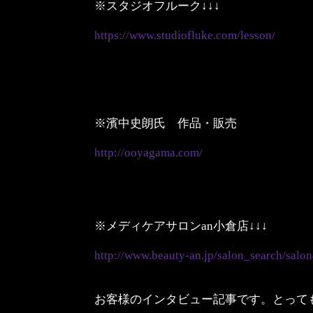
※スタジオフルーク↓↓↓
https://www.studiofluke.com/lesson/
※濱中史朗氏 作品・販売
http://ooyagama.com/
※メディケアサロンan小倉店↓↓↓
http://www.beauty-an.jp/salon_search/salo
お客様のインタビュー記事です。とっても