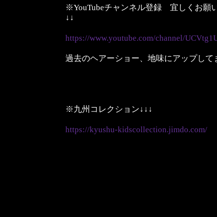
※YouTubeチャンネル登録 宜しくお
↓↓
https://www.youtube.com/channel/UCVt
過去のヘアーショー、地味にアップして
※九州コレクション↓↓↓
https://kyushu-kidscollection.jimdo.com/