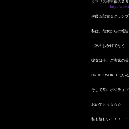
タマリス様主催のＧＢ
（http://www.
伊藤五郎賞＆グランプ
私は、彼女からの報告
（私のおかげでなく、
彼女は今、ご実家の美
UNDER WORLD
そして常にポジティブ
おめでとう☆☆☆
私も嬉しい！！！！！