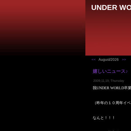
UNDER WO
<<
August/2026
>>
嬉しいニュース♪
2009,11,19, Thursday
我UNDER WORL
（昨年の１０周年イベ
なんと！！！