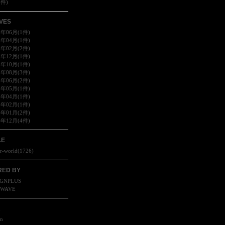
8件)
VES
6年06月(1件)
6年04月(1件)
6年02月(2件)
5年12月(1件)
5年10月(1件)
5年08月(3件)
5年06月(2件)
5年05月(1件)
5年04月(1件)
5年02月(1件)
5年01月(2件)
4年12月(4件)
LE
r-world
(
1726
)
ED BY
GNPLUS
SWAVE
R
in