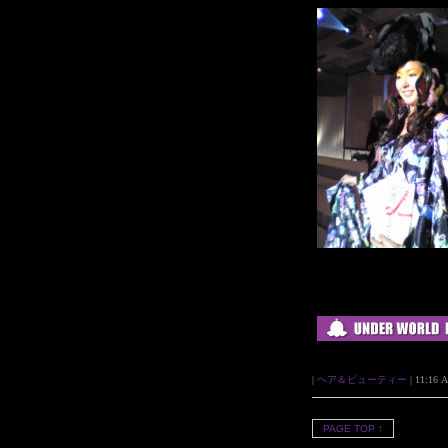
|
ヘア＆ビューティー
| 11:16 A
PAGE TOP ↑