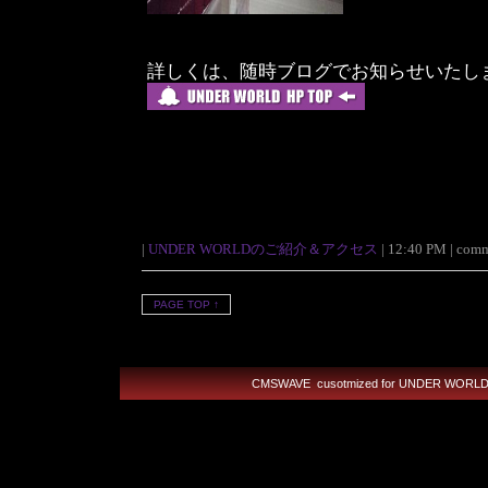
詳しくは、随時ブログでお知らせいたし
|
UNDER WORLDのご紹介＆アクセス
| 12:40 PM | comme
PAGE TOP ↑
CMSWAVE
cusotmized for UNDER 