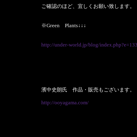
ご確認のほど、宜しくお願い致します。
※Green Plants↓↓↓
http://under-world.jp/blog/index.php?e=13
濱中史朗氏 作品・販売もございます。
http://ooyagama.com/