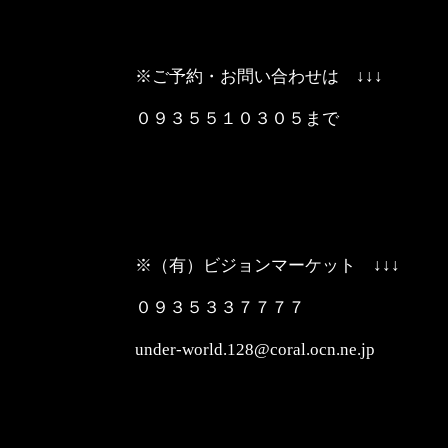
※ご予約・お問い合わせは ↓↓↓
０９３５５１０３０５まで
※（有）ビジョンマーケット ↓↓↓
０９３５３３７７７７
under-world.128@coral.ocn.ne.jp