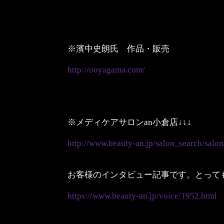
※濱中史朗氏 作品・販売
http://ooyagama.com/
※メディケアサロンan小倉店↓↓↓
http://www.beauty-an.jp/salon_search/salo
お客様のインタビュー記事です。とっても
https://www.beauty-an.jp/voice/1952.html