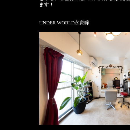
ます！
UNDER WORLD永家瞳