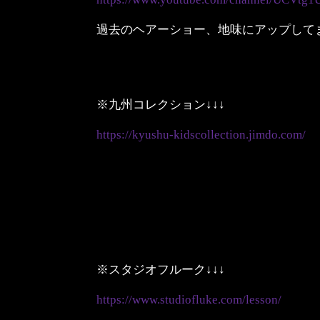
過去のヘアーショー、地味にアップして
※九州コレクション↓↓↓
https://kyushu-kidscollection.jimdo.com/
※スタジオフルーク↓↓↓
https://www.studiofluke.com/lesson/