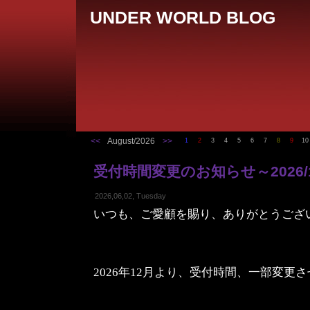
UNDER WORLD BLOG
<<
August/2026
>>
1
2
3
4
5
6
7
8
9
10
受付時間変更のお知らせ～2026/
2026,06,02, Tuesday
いつも、ご愛顧を賜り、ありがとうござ
2026年12月より、受付時間、一部変更