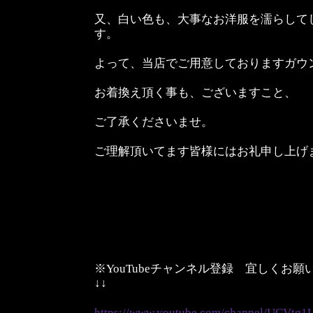
又、白い色も、大事なお洋服を濡らして
す。
よって、当店でご用意しておりますガウ
お着換え頂く事も、ございますこと、
ご了承くださいませ。
ご理解頂いてます皆様にはお礼申し上げ
※YouTubeチャンネル登録 宜しくお
↓↓
https://www.youtube.com/channel/UCVt