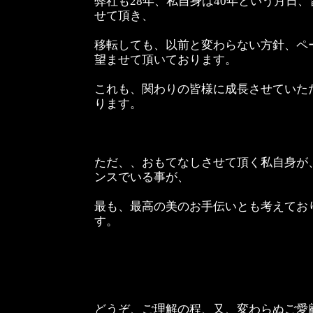
弊社も28年、私自身は40年という月日
せて頂き、
移転しても、以前と変わらない方針、ペ
望ませて頂いております。
これも、関わりの皆様に成長させていた
ります。
ただ、、おもてなしさせて頂く私自身が
ンスでいる事が、
最も、最高の美のお手伝いとも考えてお
す。
どうぞ、ご理解の程、又、変わらぬご愛