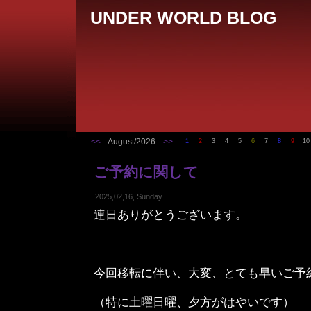
UNDER WORLD BLOG
<<
August/2026
>>
1
2
3
4
5
6
7
8
9
10
ご予約に関して
2025,02,16, Sunday
連日ありがとうございます。
今回移転に伴い、大変、とても早いご予
（特に土曜日曜、夕方がはやいです）