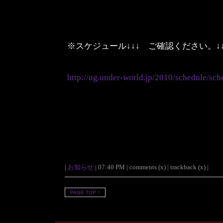
※スケジュール↓↓↓ ご確認ください。↓↓
http://ug.under-world.jp/2010/schedule/sch
|
お知らせ
| 07:40 PM | comments (x) | trackback (x) |
PAGE TOP ↑