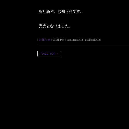
取り急ぎ、お知らせです。
完売となりました。
|
お知らせ
| 03:51 PM | comments (x) | trackback (x) |
PAGE TOP ↑