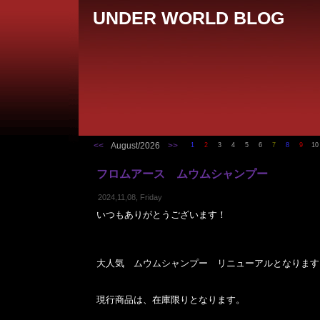
UNDER WORLD BLOG
<<
August/2026
>>
1
2
3
4
5
6
7
8
9
10
フロムアース ムウムシャンプー
2024,11,08, Friday
いつもありがとうございます！
大人気 ムウムシャンプー リニューアルとなります
現行商品は、在庫限りとなります。